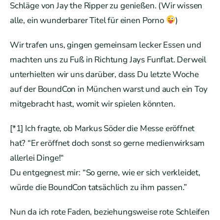
Schläge von Jay the Ripper zu genießen. (Wir wissen
alle, ein wunderbarer Titel für einen Porno
)
Wir trafen uns, gingen gemeinsam lecker Essen und
machten uns zu Fuß in Richtung Jays Funflat. Derweil
unterhielten wir uns darüber, dass Du letzte Woche
auf der BoundCon in München warst und auch ein Toy
mitgebracht hast, womit wir spielen könnten.
[*1] Ich fragte, ob Markus Söder die Messe eröffnet
hat? “Er eröffnet doch sonst so gerne medienwirksam
allerlei Dinge!“
Du entgegnest mir: “So gerne, wie er sich verkleidet,
würde die BoundCon tatsächlich zu ihm passen.”
Nun da ich rote Faden, beziehungsweise rote Schleifen