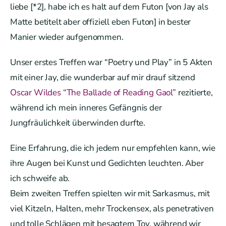
liebe [*2], habe ich es halt auf dem Futon [von Jay als
Matte betitelt aber offiziell eben Futon] in bester
Manier wieder aufgenommen.
Unser erstes Treffen war “Poetry und Play” in 5 Akten
mit einer Jay, die wunderbar auf mir drauf sitzend
Oscar Wildes “The Ballade of Reading Gaol”
rezitierte,
während ich mein inneres Gefängnis der
Jungfräulichkeit überwinden durfte.
Eine Erfahrung, die ich jedem nur empfehlen kann, wie
ihre Augen bei Kunst und Gedichten leuchten. Aber
ich schweife ab.
Beim zweiten Treffen spielten wir mit Sarkasmus, mit
viel Kitzeln, Halten, mehr Trockensex, als penetrativen
und tolle Schlägen mit besagtem Toy, während wir