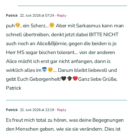
Patrick
22. Juni 2026 at 07:24
- Reply
puh
, ein Scherz…
Aber mit Sarkasmus kann man
schnell übertreiben, denkt jetzt dabei BITTE NICHT
auch noch an Alice&Björnie, gegen die beiden is jo
Herr MS sogar bischen tolerant… von der anderen
Alice möcht ich erst gar nicht anfangen, dann is
wirklich alles im
… Darum bleibt liebevoll und
gebt Euch Geborgenheit!
Ganz liebe Grüße,
Patrick
Patrick
22. Juni 2026 at 22:19
- Reply
Es freut mich total zu hören, was deine Begegnungen
den Menschen geben, wie sie sie verändern. Dies ist