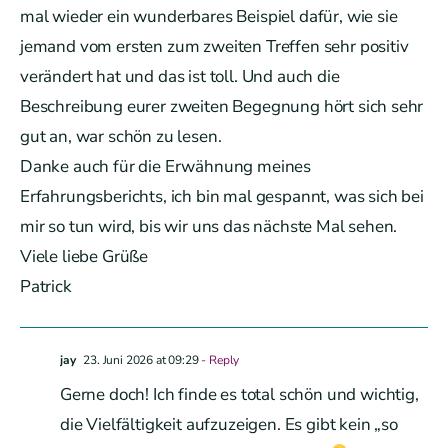
mal wieder ein wunderbares Beispiel dafür, wie sie
jemand vom ersten zum zweiten Treffen sehr positiv
verändert hat und das ist toll. Und auch die
Beschreibung eurer zweiten Begegnung hört sich sehr
gut an, war schön zu lesen.
Danke auch für die Erwähnung meines
Erfahrungsberichts, ich bin mal gespannt, was sich bei
mir so tun wird, bis wir uns das nächste Mal sehen.
Viele liebe Grüße
Patrick
jay
23. Juni 2026 at 09:29
- Reply
Gerne doch! Ich finde es total schön und wichtig,
die Vielfältigkeit aufzuzeigen. Es gibt kein „so