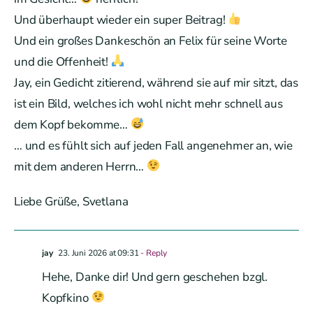
Und überhaupt wieder ein super Beitrag!
Und ein großes Dankeschön an Felix für seine Worte
und die Offenheit!
Jay, ein Gedicht zitierend, während sie auf mir sitzt, das
ist ein Bild, welches ich wohl nicht mehr schnell aus
dem Kopf bekomme…
… und es fühlt sich auf jeden Fall angenehmer an, wie
mit dem anderen Herrn…
Liebe Grüße, Svetlana
jay
23. Juni 2026 at 09:31
- Reply
Hehe, Danke dir! Und gern geschehen bzgl.
Kopfkino